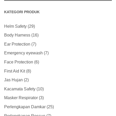
KATEGORI PRODUK
Helm Safety
29
Body Harness
16
Ear Protection
7
Emergency eyewash
7
Face Protection
6
First Aid Kit
8
Jas Hujan
2
Kacamata Safety
10
Masker Respirator
3
Perlengkapan Damkar
25
Perlengkapan Rescue
7