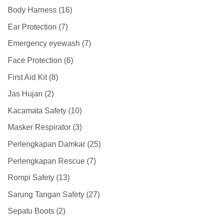
Body Harness
16
Ear Protection
7
Emergency eyewash
7
Face Protection
6
First Aid Kit
8
Jas Hujan
2
Kacamata Safety
10
Masker Respirator
3
Perlengkapan Damkar
25
Perlengkapan Rescue
7
Rompi Safety
13
Sarung Tangan Safety
27
Sepatu Boots
2