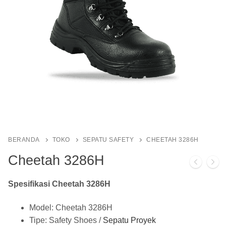
BERANDA
TOKO
SEPATU SAFETY
CHEETAH 3286H
Cheetah 3286H
Spesifikasi Cheetah 3286H
Model: Cheetah 3286H
Tipe: Safety Shoes /
Sepatu Proyek