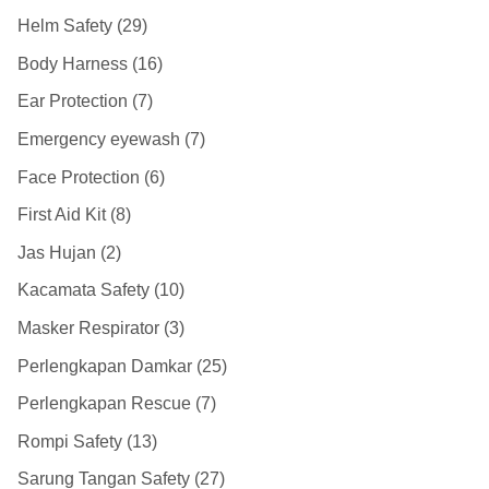
Helm Safety
29
Body Harness
16
Ear Protection
7
Emergency eyewash
7
Face Protection
6
First Aid Kit
8
Jas Hujan
2
Kacamata Safety
10
Masker Respirator
3
Perlengkapan Damkar
25
Perlengkapan Rescue
7
Rompi Safety
13
Sarung Tangan Safety
27