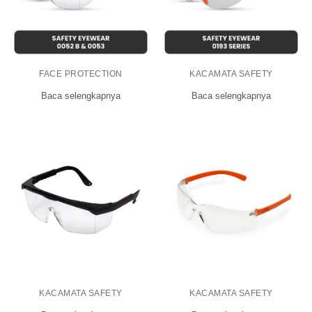
FACE PROTECTION
KACAMATA SAFETY
Baca selengkapnya
Baca selengkapnya
KACAMATA SAFETY
KACAMATA SAFETY