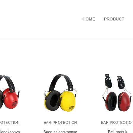
HOME
PRODUCT
ROTECTION
EAR PROTECTION
EAR PROTECTIO
lengkapnya
Baca selengkapnya
Beli produk