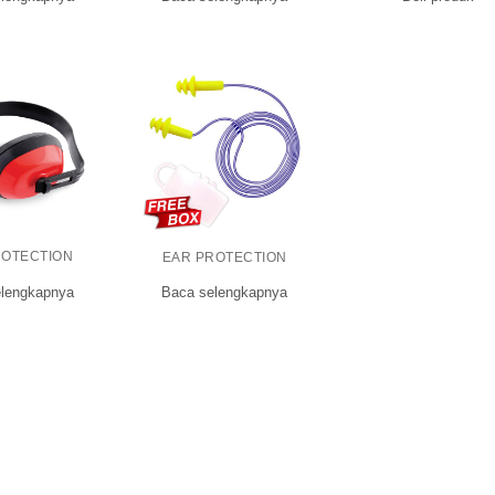
ROTECTION
EAR PROTECTION
lengkapnya
Baca selengkapnya