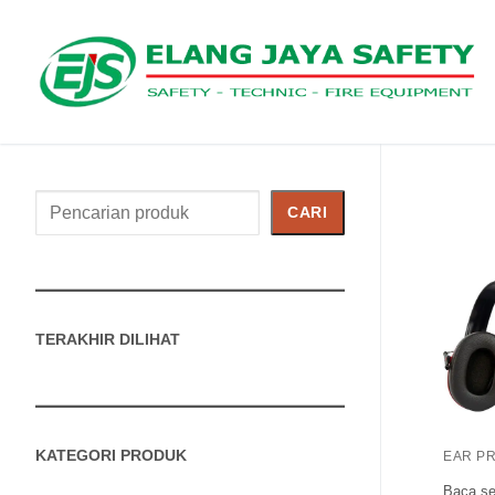
Cari
CARI
Produk
TERAKHIR DILIHAT
KATEGORI PRODUK
EAR P
Baca se