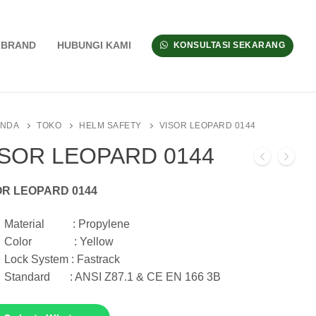
BRAND
HUBUNGI KAMI
KONSULTASI SEKARANG
ANDA
TOKO
HELM SAFETY
VISOR LEOPARD 0144
ISOR LEOPARD 0144
OR LEOPARD 0144
Material : Propylene
Color : Yellow
Lock System : Fastrack
Standard : ANSI Z87.1 & CE EN 166 3B