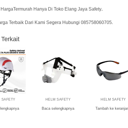
 HargaTermurah Hanya Di
Toko Elang Jaya Safety
.
rga Terbaik Dari Kami Segera Hubungi
085758060705
.
Terkait
 SAFETY
HELM SAFETY
HELM SAFETY
lengkapnya
Tambah ke keranja
Baca selengkapnya