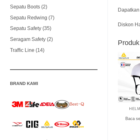
Sepatu Boots
2
Dapatkan
Sepatu Redwing
7
Diskon Ha
Sepatu Safety
35
Seragam Safety
2
Produk 
Traffic Line
14
BRAND KAMI
HELM
Baca se