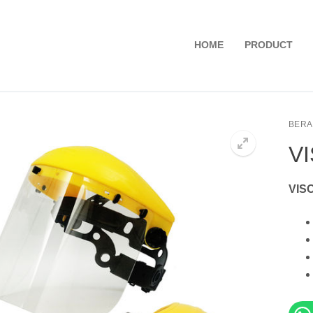
HOME
PRODUCT
BER
V
VIS