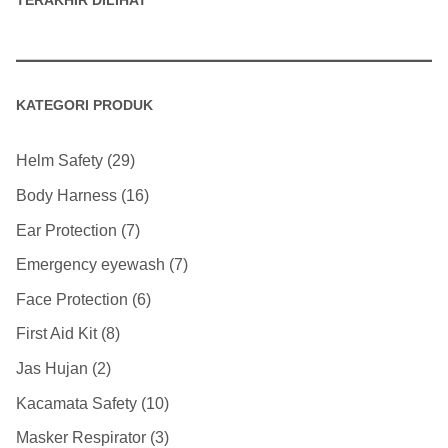
TERAKHIR DILIHAT
KATEGORI PRODUK
Helm Safety
29
Body Harness
16
Ear Protection
7
Emergency eyewash
7
Face Protection
6
First Aid Kit
8
Jas Hujan
2
Kacamata Safety
10
Masker Respirator
3