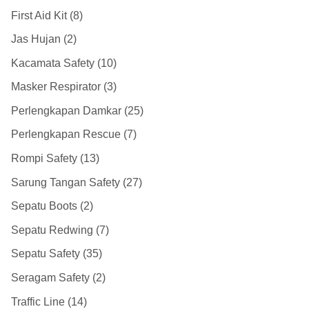
First Aid Kit
8
Jas Hujan
2
Kacamata Safety
10
Masker Respirator
3
Perlengkapan Damkar
25
Perlengkapan Rescue
7
Rompi Safety
13
Sarung Tangan Safety
27
Sepatu Boots
2
Sepatu Redwing
7
Sepatu Safety
35
Seragam Safety
2
Traffic Line
14