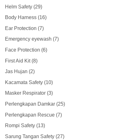
Helm Safety
29
Body Harness
16
Ear Protection
7
Emergency eyewash
7
Face Protection
6
First Aid Kit
8
Jas Hujan
2
Kacamata Safety
10
Masker Respirator
3
Perlengkapan Damkar
25
Perlengkapan Rescue
7
Rompi Safety
13
Sarung Tangan Safety
27