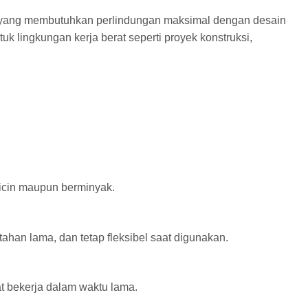
a yang membutuhkan perlindungan maksimal dengan desain
k lingkungan kerja berat seperti proyek konstruksi,
icin maupun berminyak.
t, tahan lama, dan tetap fleksibel saat digunakan.
t bekerja dalam waktu lama.