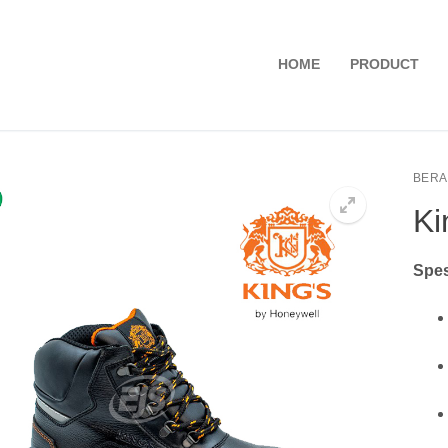
HOME
PRODUCT
BER
Ki
Spes