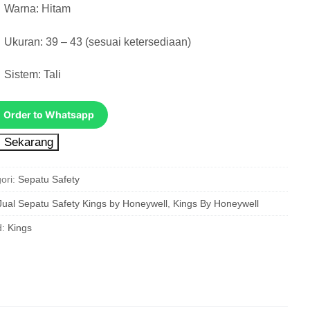
Warna: Hitam
Ukuran: 39 – 43 (sesuai ketersediaan)
Sistem: Tali
Order to Whatsapp
i Sekarang
ori:
Sepatu Safety
Jual Sepatu Safety Kings by Honeywell
,
Kings By Honeywell
d:
Kings