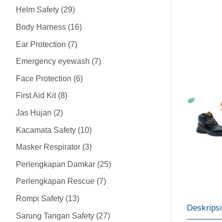
Helm Safety
29
Body Harness
16
Ear Protection
7
Emergency eyewash
7
Face Protection
6
First Aid Kit
8
Jas Hujan
2
Kacamata Safety
10
Masker Respirator
3
Perlengkapan Damkar
25
Perlengkapan Rescue
7
Rompi Safety
13
Deskripsi
Sarung Tangan Safety
27