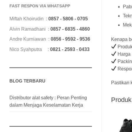
FAST RESPON VIA WHATSAPP
Pab
Tek
Miftah Khoirudin :
0857 - 5806 - 0705
Mek
Alvin Ramadhani :
0857 - 6835 - 4860
Andre Kurniawan :
0856 - 9592 - 9536
Kenapa be
Produk
Nico Syahputra :
0821 - 2593 - 0433
Harga k
Packin
Respon
BLOG TERBARU
Pastikan 
Distributor alat safety : Peran Penting
Produk 
dalam Menjaga Keselamatan Kerja