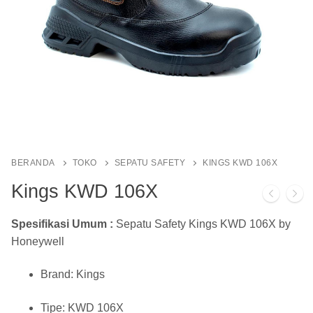
BERANDA
TOKO
SEPATU SAFETY
KINGS KWD 106X
Kings KWD 106X
Spesifikasi Umum :
Sepatu Safety Kings KWD 106X by
Honeywell
Brand: Kings
Tipe: KWD 106X