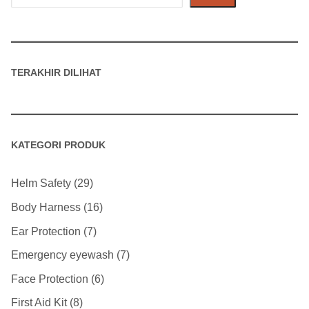
Produk
TERAKHIR DILIHAT
KATEGORI PRODUK
Helm Safety
29
Body Harness
16
Ear Protection
7
Emergency eyewash
7
Face Protection
6
First Aid Kit
8