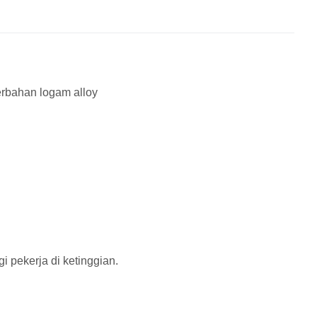
erbahan logam alloy
i pekerja di ketinggian.