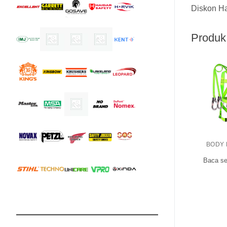
Diskon Ha
Produk 
BODY
Baca se