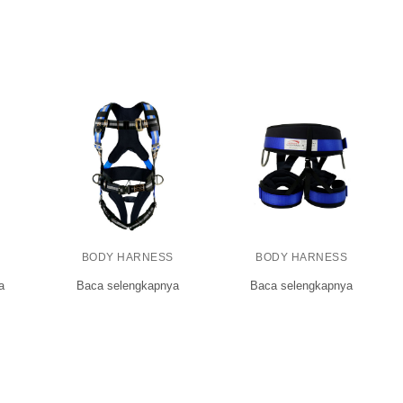
BODY HARNESS
BODY HARNESS
a
Baca selengkapnya
Baca selengkapnya