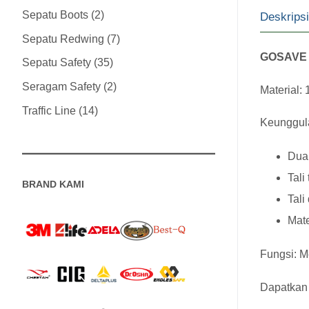
Sepatu Boots
2
Deskripsi
Sepatu Redwing
7
GOSAVE
Sepatu Safety
35
Seragam Safety
2
Material:
Traffic Line
14
Keunggul
Dua 
Tali
BRAND KAMI
Tali
Mate
Fungsi: Me
Dapatkan