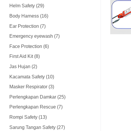
Helm Safety
29
Body Harness
16
Ear Protection
7
Emergency eyewash
7
Face Protection
6
First Aid Kit
8
Jas Hujan
2
Kacamata Safety
10
Masker Respirator
3
Perlengkapan Damkar
25
Perlengkapan Rescue
7
Rompi Safety
13
Sarung Tangan Safety
27