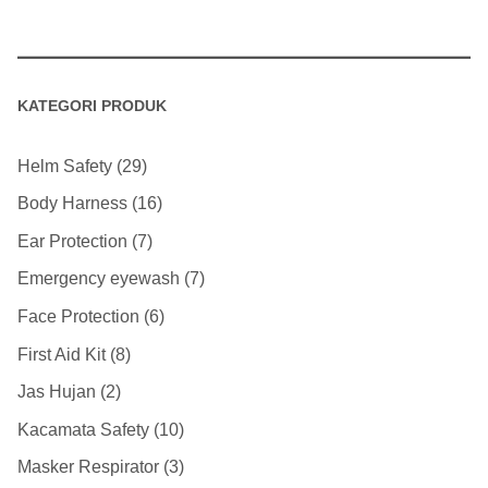
KATEGORI PRODUK
Helm Safety
29
Body Harness
16
Ear Protection
7
Emergency eyewash
7
Face Protection
6
First Aid Kit
8
Jas Hujan
2
Kacamata Safety
10
Masker Respirator
3