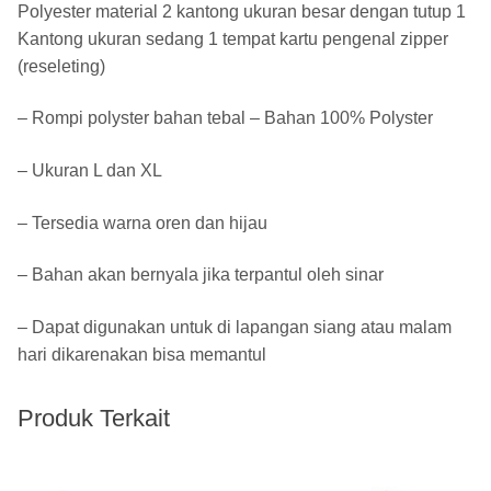
Polyester material 2 kantong ukuran besar dengan tutup 1
Kantong ukuran sedang 1 tempat kartu pengenal zipper
(reseleting)
– Rompi polyster bahan tebal – Bahan 100% Polyster
– Ukuran L dan XL
– Tersedia warna oren dan hijau
– Bahan akan bernyala jika terpantul oleh sinar
– Dapat digunakan untuk di lapangan siang atau malam
hari dikarenakan bisa memantul
Produk Terkait