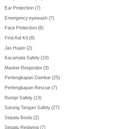
Ear Protection
7
Emergency eyewash
7
Face Protection
6
First Aid Kit
8
Jas Hujan
2
Kacamata Safety
10
Masker Respirator
3
Perlengkapan Damkar
25
Perlengkapan Rescue
7
Rompi Safety
13
Sarung Tangan Safety
27
Sepatu Boots
2
Sepatu Redwing
7