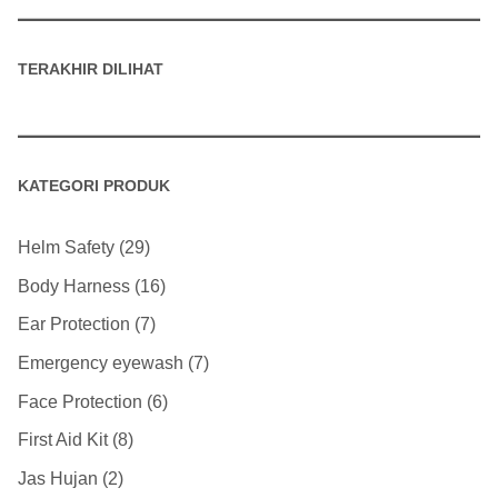
TERAKHIR DILIHAT
KATEGORI PRODUK
Helm Safety
29
Body Harness
16
Ear Protection
7
Emergency eyewash
7
Face Protection
6
First Aid Kit
8
Jas Hujan
2