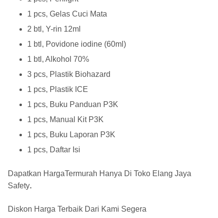
1 pcs, Gelas Cuci Mata
2 btl, Y-rin 12ml
1 btl, Povidone iodine (60ml)
1 btl, Alkohol 70%
3 pcs, Plastik Biohazard
1 pcs, Plastik ICE
1 pcs, Buku Panduan P3K
1 pcs, Manual Kit P3K
1 pcs, Buku Laporan P3K
1 pcs, Daftar Isi
Dapatkan HargaTermurah Hanya Di
Toko Elang Jaya
Safety
.
Diskon Harga Terbaik Dari Kami Segera