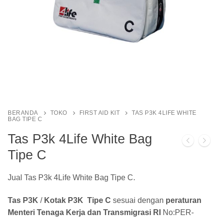
BERANDA
TOKO
FIRST AID KIT
TAS P3K 4LIFE WHITE
BAG TIPE C
Tas P3k 4Life White Bag
Tipe C
Jual Tas P3k 4Life White Bag Tipe C.
Tas P3K
/
Kotak P3K
Tipe C
sesuai dengan
peraturan
Menteri Tenaga Kerja dan Transmigrasi RI
No:PER-