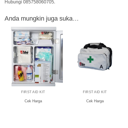
Hubungi
085758060705
.
Anda mungkin juga suka…
FIRST AID KIT
FIRST AID KIT
Cek Harga
Cek Harga