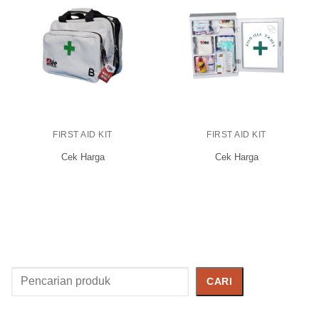
FIRST AID KIT
FIRST AID KIT
Cek Harga
Cek Harga
Cari
CARI
Produk