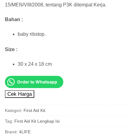
15/MEN/VIII/2008, tentang P3K ditempat Kerja.
Bahan :
baby ribstop.
Size :
30 x 24 x 18 cm
Order to Whatsapp
Cek Harga
Kategori:
First Aid Kit
Tag:
First Aid Kit Lengkap Isi
Brand:
4LIFE