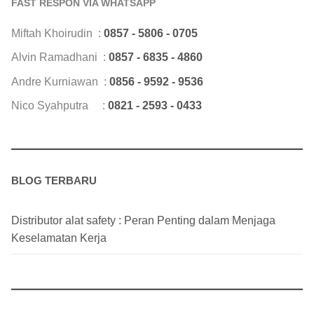
FAST RESPON VIA WHATSAPP
Miftah Khoirudin :
0857 - 5806 - 0705
Alvin Ramadhani :
0857 - 6835 - 4860
Andre Kurniawan :
0856 - 9592 - 9536
Nico Syahputra :
0821 - 2593 - 0433
BLOG TERBARU
Distributor alat safety : Peran Penting dalam Menjaga
Keselamatan Kerja