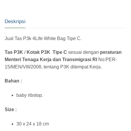
Deskripsi
Jual Tas P3k 4Life White Bag Tipe C.
Tas P3K
/
Kotak P3K
Tipe C
sesuai dengan
peraturan
Menteri Tenaga Kerja dan Transmigrasi RI
No:PER-
15/MEN/VIII/2008, tentang P3K ditempat Kerja.
Bahan :
baby ribstop.
Size :
30 x 24 x 18 cm