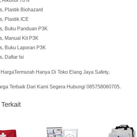
l, Alkohol 70%
s, Plastik Biohazard
s, Plastik ICE
cs, Buku Panduan P3K
s, Manual Kit P3K
cs, Buku Laporan P3K
s, Daftar Isi
 HargaTermurah Hanya Di
Toko Elang Jaya Safety
.
rga Terbaik Dari Kami Segera Hubungi
085758060705
.
Terkait