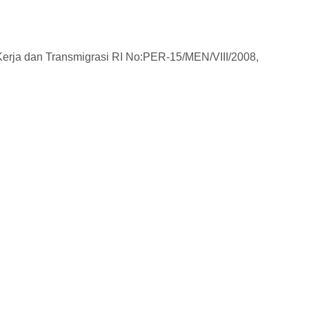
Kerja dan Transmigrasi RI No:PER-15/MEN/VIII/2008,