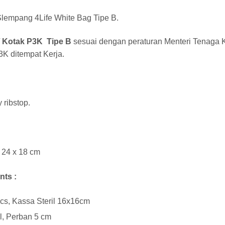
Slempang 4Life White Bag Tipe B.
/
Kotak P3K
Tipe B
sesuai dengan peraturan Menteri Tenaga 
3K ditempat Kerja.
 ribstop.
 24 x 18 cm
nts :
cs, Kassa Steril 16x16cm
ll, Perban 5 cm