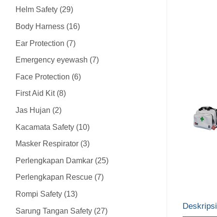
Helm Safety
29
Body Harness
16
Ear Protection
7
Emergency eyewash
7
Face Protection
6
First Aid Kit
8
Jas Hujan
2
Kacamata Safety
10
Masker Respirator
3
Perlengkapan Damkar
25
Perlengkapan Rescue
7
Rompi Safety
13
Deskripsi
Sarung Tangan Safety
27