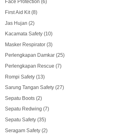
Face Protection
6
First Aid Kit
8
Jas Hujan
2
Kacamata Safety
10
Masker Respirator
3
Perlengkapan Damkar
25
Perlengkapan Rescue
7
Rompi Safety
13
Sarung Tangan Safety
27
Sepatu Boots
2
Sepatu Redwing
7
Sepatu Safety
35
Seragam Safety
2