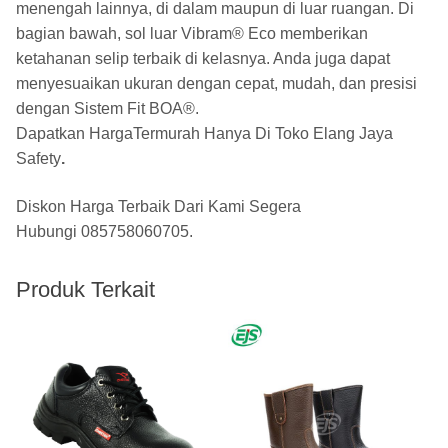
menengah lainnya, di dalam maupun di luar ruangan. Di
bagian bawah, sol luar Vibram® Eco memberikan
ketahanan selip terbaik di kelasnya. Anda juga dapat
menyesuaikan ukuran dengan cepat, mudah, dan presisi
dengan Sistem Fit BOA®.
Dapatkan HargaTermurah Hanya Di
Toko Elang Jaya
Safety
.
Diskon Harga Terbaik Dari Kami Segera
Hubungi
085758060705
.
Produk Terkait