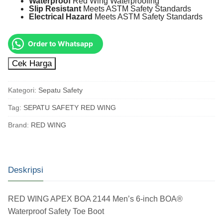
Waterproof
Red Wing Waterproofing
Slip Resistant
Meets ASTM Safety Standards
Electrical Hazard
Meets ASTM Safety Standards
Order to Whatsapp
Cek Harga
Kategori:
Sepatu Safety
Tag:
SEPATU SAFETY RED WING
Brand:
RED WING
Deskripsi
RED WING APEX BOA 2144 Men’s 6-inch BOA®
Waterproof Safety Toe Boot