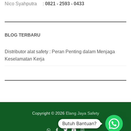
Nico Syahputra :
0821 - 2593 - 0433
BLOG TERBARU
Distributor alat safety : Peran Penting dalam Menjaga
Keselamatan Kerja
Copyright © 2026
Elang Jaya Safety
Butuh Bantuan?