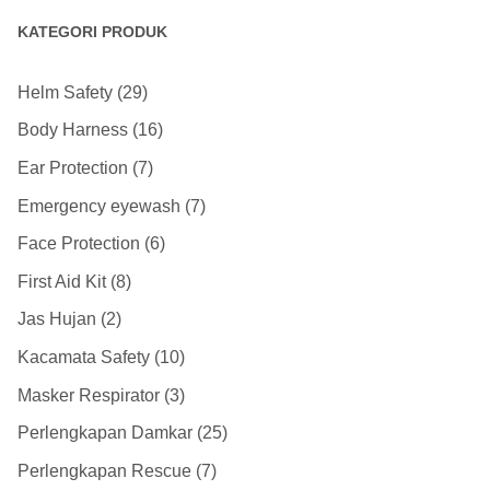
KATEGORI PRODUK
Helm Safety
29
Body Harness
16
Ear Protection
7
Emergency eyewash
7
Face Protection
6
First Aid Kit
8
Jas Hujan
2
Kacamata Safety
10
Masker Respirator
3
Perlengkapan Damkar
25
Perlengkapan Rescue
7