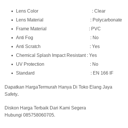
Lens Color : Clear
Lens Material : Polycarbonate
Frame Material : PVC
​​Anti Fog : No
Anti Scratch : Yes
Chemical Splash Impact Resistant : Yes
UV Protection : No
Standard : EN 166 IF
Dapatkan HargaTermurah Hanya Di
Toko Elang Jaya
Safety
.
Diskon Harga Terbaik Dari Kami Segera
Hubungi
085758060705
.