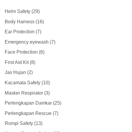
Helm Safety
29
Body Harness
16
Ear Protection
7
Emergency eyewash
7
Face Protection
6
First Aid Kit
8
Jas Hujan
2
Kacamata Safety
10
Masker Respirator
3
Perlengkapan Damkar
25
Perlengkapan Rescue
7
Rompi Safety
13