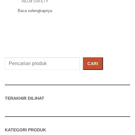
HELM SAFETY
Baca selengkapnya
Cari
CARI
Produk
TERAKHIR DILIHAT
KATEGORI PRODUK