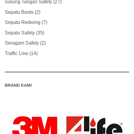
Sarung Tangan Safety
27
Sepatu Boots
2
Sepatu Redwing
7
Sepatu Safety
35
Seragam Safety
2
Traffic Line
14
BRAND KAMI