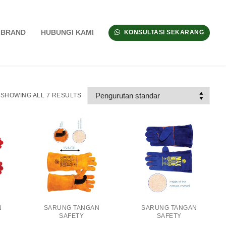
BRAND
HUBUNGI KAMI
KONSULTASI SEKARANG
SHOWING ALL 7 RESULTS
N
SARUNG TANGAN
SARUNG TANGAN
SAFETY
SAFETY