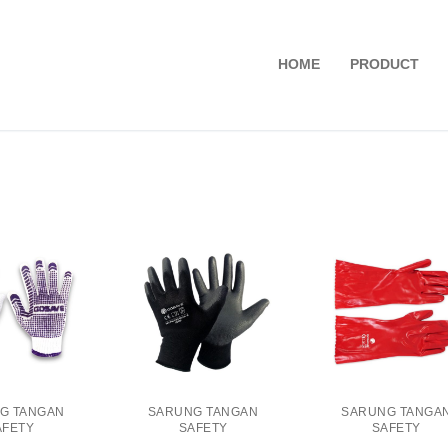
HOME
PRODUCT
G TANGAN
SARUNG TANGAN
SARUNG TANGA
AFETY
SAFETY
SAFETY