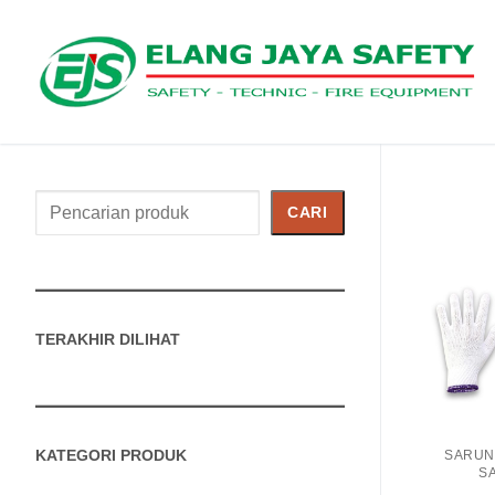
Cari
CARI
Produk
TERAKHIR DILIHAT
KATEGORI PRODUK
SARUN
S