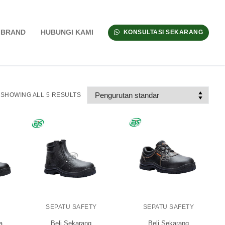
BRAND
HUBUNGI KAMI
KONSULTASI SEKARANG
SHOWING ALL 5 RESULTS
SEPATU SAFETY
SEPATU SAFETY
a
Beli Sekarang
Beli Sekarang