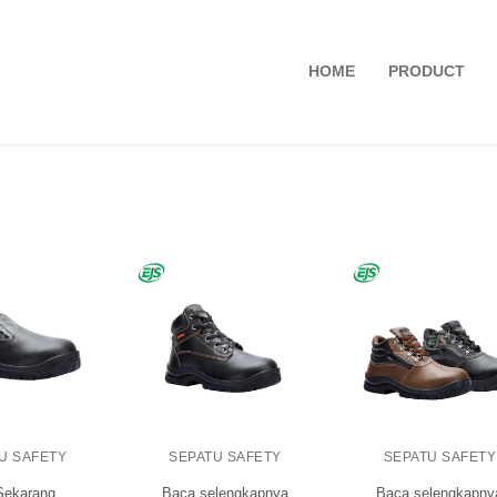
HOME
PRODUCT
U SAFETY
SEPATU SAFETY
SEPATU SAFETY
 Sekarang
Baca selengkapnya
Baca selengkapny