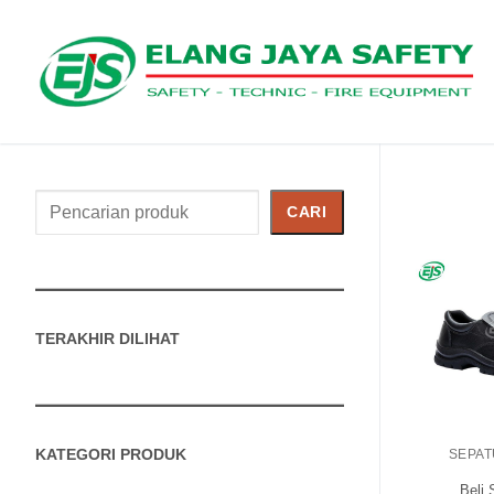
Cari
CARI
Produk
TERAKHIR DILIHAT
KATEGORI PRODUK
SEPAT
Beli