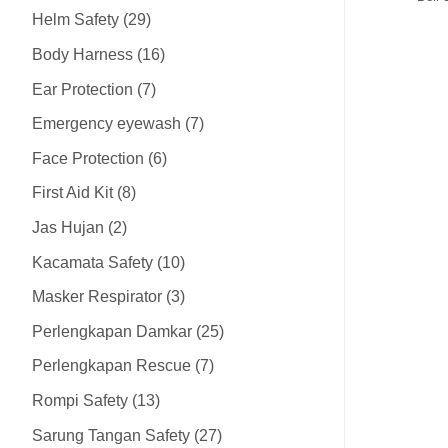
Helm Safety
29
Body Harness
16
Ear Protection
7
Emergency eyewash
7
Face Protection
6
First Aid Kit
8
Jas Hujan
2
Kacamata Safety
10
Masker Respirator
3
Perlengkapan Damkar
25
Perlengkapan Rescue
7
Rompi Safety
13
Sarung Tangan Safety
27